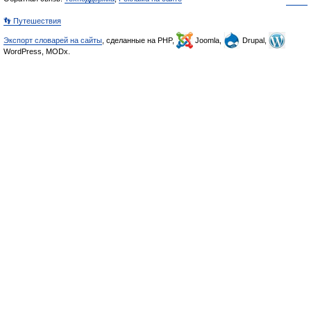
👣 Путешествия
Экспорт словарей на сайты
, сделанные на PHP,
Joomla,
Drupal,
WordPress, MODx.