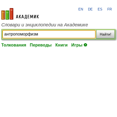
EN
DE
ES
FR
academic.ru
Словари и энциклопедии на Академике
Найти!
Толкования
Переводы
Книги
Игры ⚽